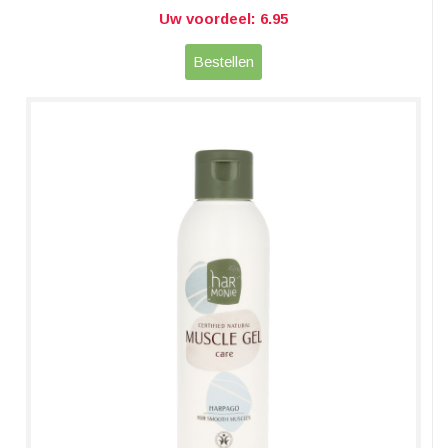
Uw voordeel: 6.95
Bestellen