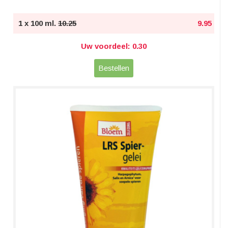
1 x 100 ml.
10.25
9.95
Uw voordeel: 0.30
Bestellen