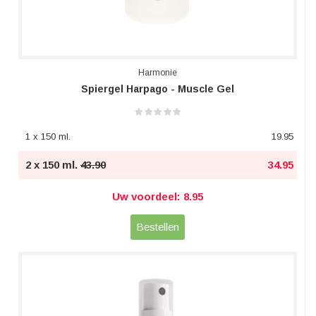
Harmonie
Spiergel Harpago - Muscle Gel
1 x 150 ml.
19.95
2 x 150 ml.
43.90
34.95
Uw voordeel: 8.95
Bestellen