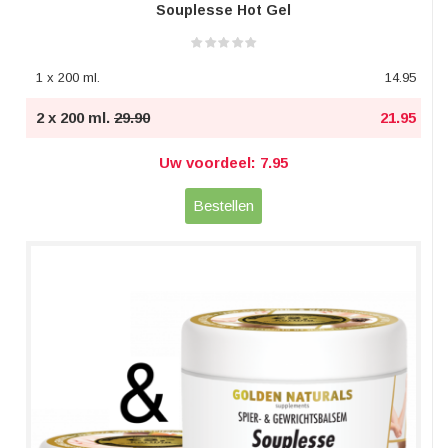
Souplesse Hot Gel
1 x 200 ml.
14.95
2 x 200 ml.
29.90
21.95
Uw voordeel: 7.95
Bestellen