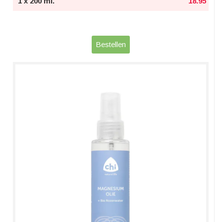
1 x 200 ml.
18.95
Bestellen