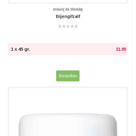
Imkerij de Werkbij
Bijengifzalf
1 x 45 gr.
11.95
Bestellen