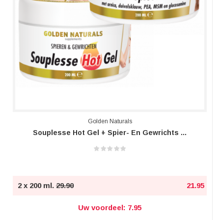
Golden Naturals
Souplesse Hot Gel + Spier- En Gewrichts ...
2 x 200 ml.
29.90
21.95
Uw voordeel: 7.95