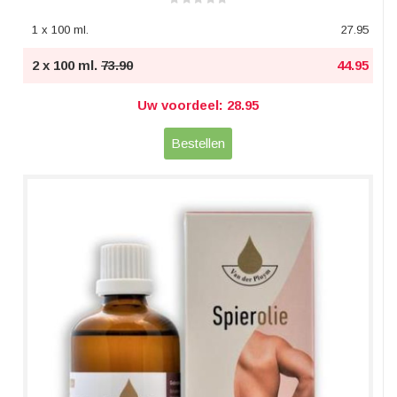
1 x 100 ml.
27.95
2 x 100 ml.
73.90
44.95
Uw voordeel: 28.95
Bestellen