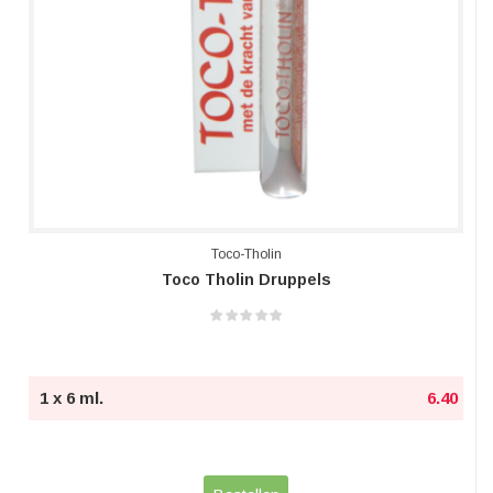
Toco-Tholin
Toco Tholin Druppels
1 x 6 ml.
6.40