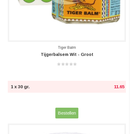
Tiger Balm
Tijgerbalsem Wit - Groot
1 x 30 gr.
11.65
Bestellen