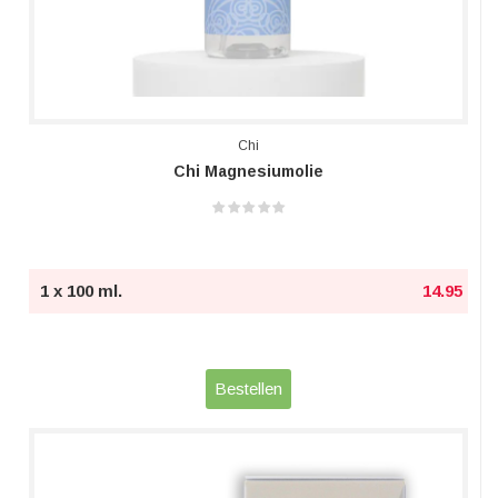
Chi
Chi Magnesiumolie
1 x 100 ml.
14.95
Bestellen