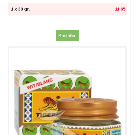
1 x 30 gr.
11.65
Bestellen