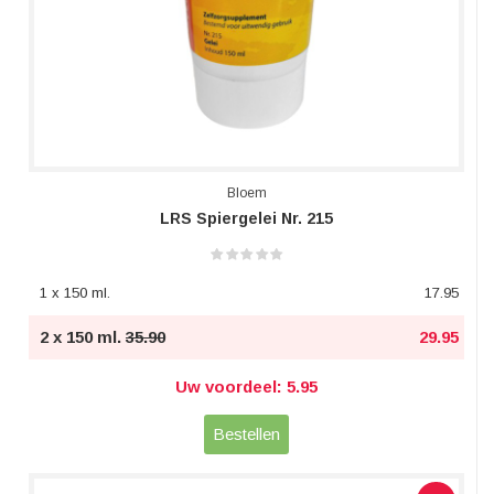
Bloem
LRS Spiergelei Nr. 215
1 x 150 ml.
17.95
2 x 150 ml.
35.90
29.95
Uw voordeel: 5.95
Bestellen