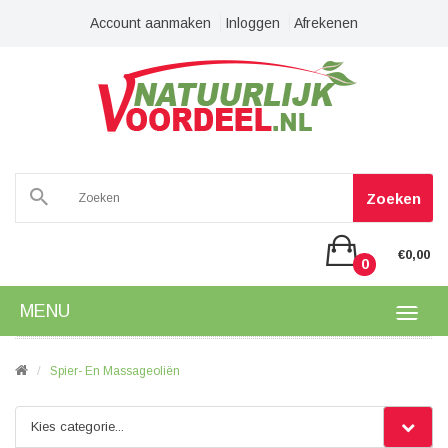
Account aanmaken
Inloggen
Afrekenen
Zoeken
€0,00
0
MENU
Spier- En Massageoliën
Kies categorie...