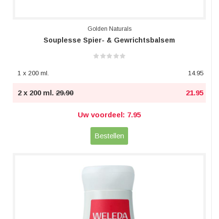
Golden Naturals
Souplesse Spier- & Gewrichtsbalsem
1 x 200 ml.
14.95
2 x 200 ml.
29.90
21.95
Uw voordeel: 7.95
Bestellen