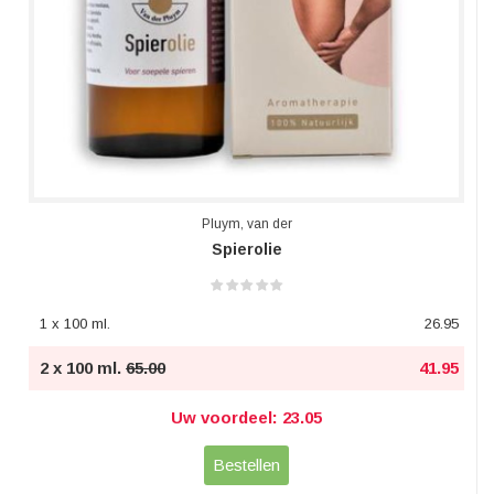
Pluym, van der
Spierolie
1 x 100 ml.
26.95
2 x 100 ml.
65.00
41.95
Uw voordeel: 23.05
Bestellen