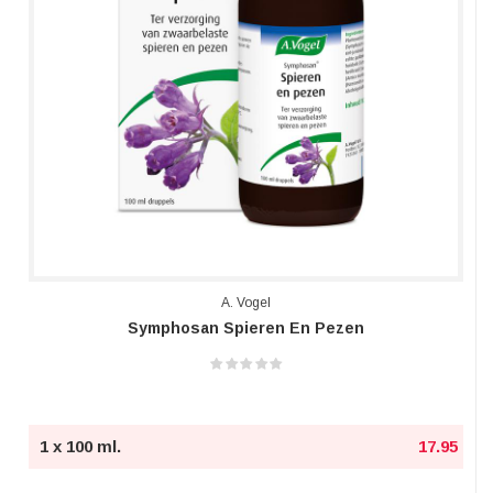
A. Vogel
Symphosan Spieren En Pezen
1 x 100 ml.
17.95