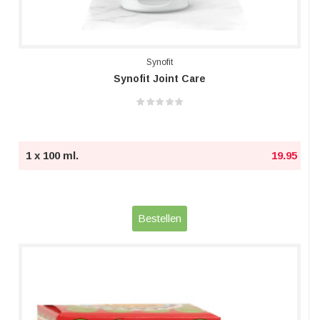
Synofit
Synofit Joint Care
1 x 100 ml.
19.95
Bestellen