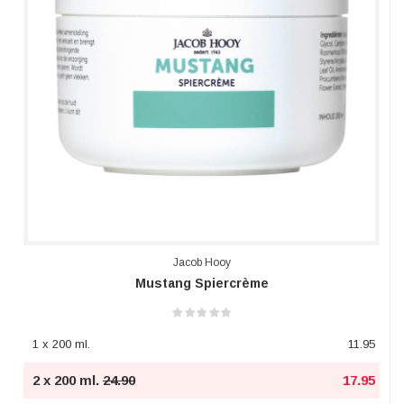
Jacob Hooy
Mustang Spiercrème
1 x 200 ml.
11.95
2 x 200 ml.
24.90
17.95