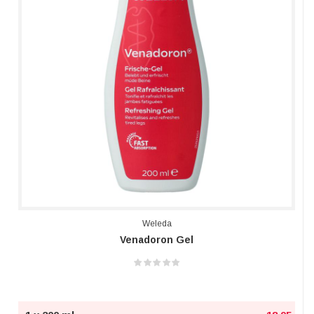
Weleda
Venadoron Gel