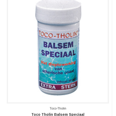
Toco-Tholin
Toco Tholin Balsem Speciaal