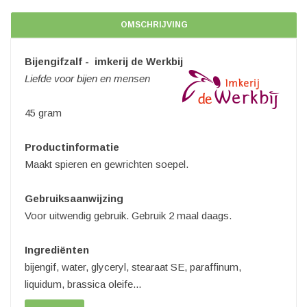
OMSCHRIJVING
Bijengifzalf - imkerij de Werkbij
Liefde voor bijen en mensen
45 gram
Productinformatie
Maakt spieren en gewrichten soepel.
Gebruiksaanwijzing
Voor uitwendig gebruik. Gebruik 2 maal daags.
Ingrediënten
bijengif, water, glyceryl, stearaat SE, paraffinum,
liquidum, brassica oleife...