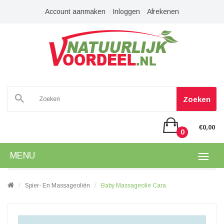
Account aanmaken
Inloggen
Afrekenen
Zoeken
€0,00
0
MENU
Spier- En Massageoliën
Baby Massageolie Cara