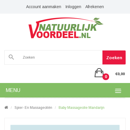
Account aanmaken
Inloggen
Afrekenen
Zoeken
€0,00
0
MENU
Spier- En Massageoliën
Baby Massageolie Mandarijn