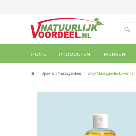
HOME
PRODUCTEN
MERKEN
Spier- En Massageoliën
Baby Massageolie Lavendel