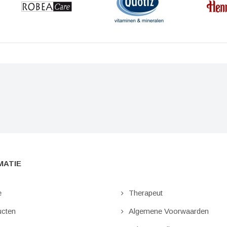
MATIE
e
Therapeut
cten
Algemene Voorwaarden