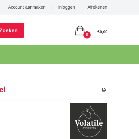
Account aanmaken
Inloggen
Afrekenen
Zoeken
€0,00
0
el