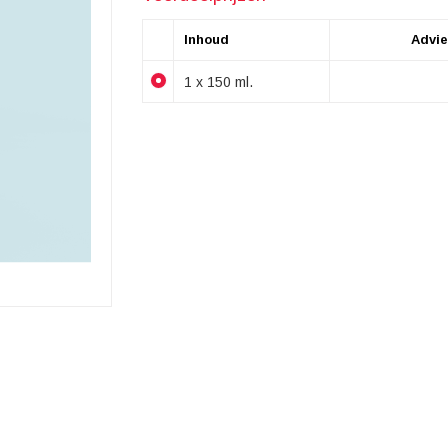
Inhoud
Advie
1 x 150 ml.