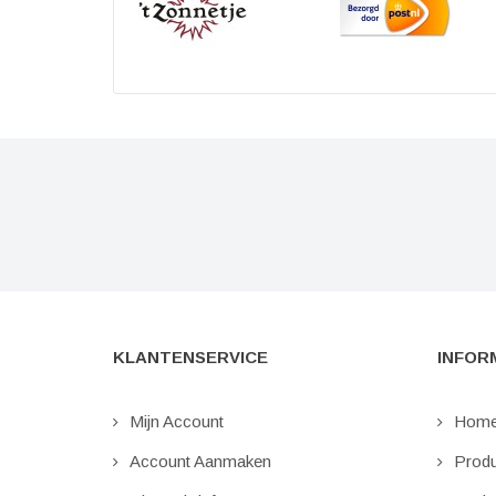
KLANTENSERVICE
INFOR
Mijn Account
Hom
Account Aanmaken
Produ