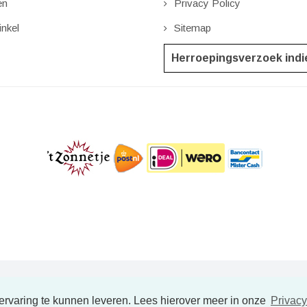
en
Privacy Policy
nkel
Sitemap
Herroepingsverzoek ind
Copyright © NatuurlijkVoordeel.nl - All Rights Reserved.
ervaring te kunnen leveren. Lees hierover meer in onze
Privacy