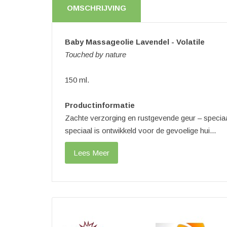
OMSCHRIJVING
Baby Massageolie Lavendel - Volatile
Touched by nature
150 ml.
Productinformatie
Zachte verzorging en rustgevende geur – speciaal
speciaal is ontwikkeld voor de gevoelige hui...
Lees Meer