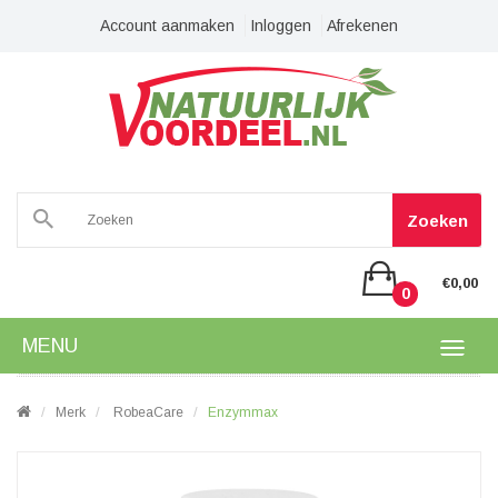
Account aanmaken
Inloggen
Afrekenen
Zoeken
€0,00
0
MENU
Merk
RobeaCare
Enzymmax