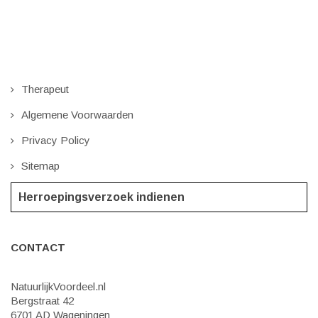
Therapeut
Algemene Voorwaarden
Privacy Policy
Sitemap
Herroepingsverzoek indienen
CONTACT
NatuurlijkVoordeel.nl
Bergstraat 42
6701 AD Wageningen