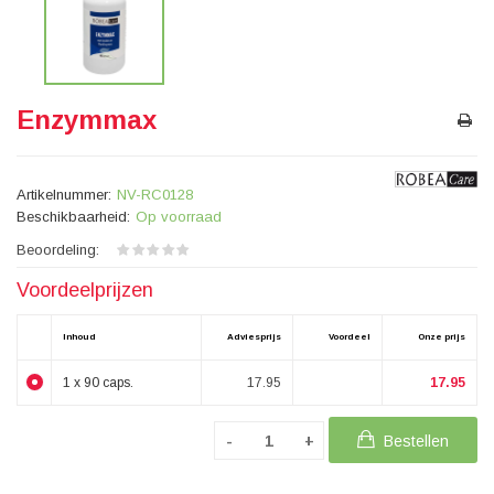
Enzymmax
Artikelnummer:
NV-RC0128
Beschikbaarheid:
Op voorraad
Beoordeling:
Voordeelprijzen
Inhoud
Adviesprijs
Voordeel
Onze prijs
1 x 90 caps.
17.95
17.95
Bestellen