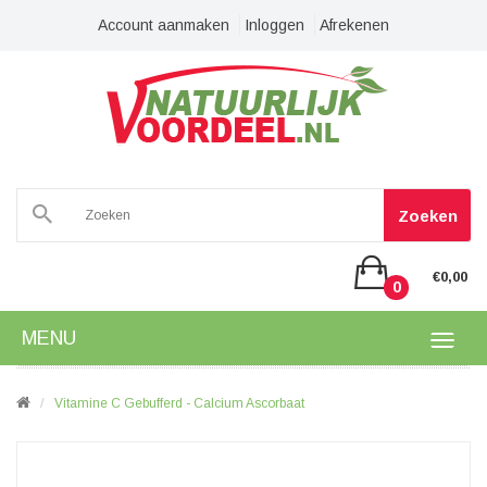
Account aanmaken
Inloggen
Afrekenen
Zoeken
€0,00
0
MENU
Vitamine C Gebufferd - Calcium Ascorbaat