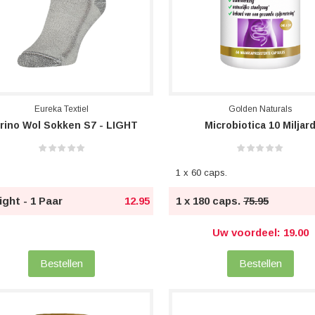
Eureka Textiel
Golden Naturals
rino Wol Sokken S7 - LIGHT
Microbiotica 10 Miljar
1 x 60 caps.
ight - 1 Paar
12.95
1 x 180 caps.
75.95
Uw voordeel: 19.00
Bestellen
Bestellen