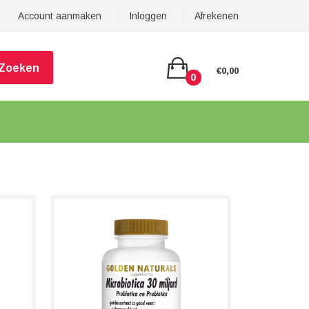
Account aanmaken
Inloggen
Afrekenen
Zoeken
€0,00
0