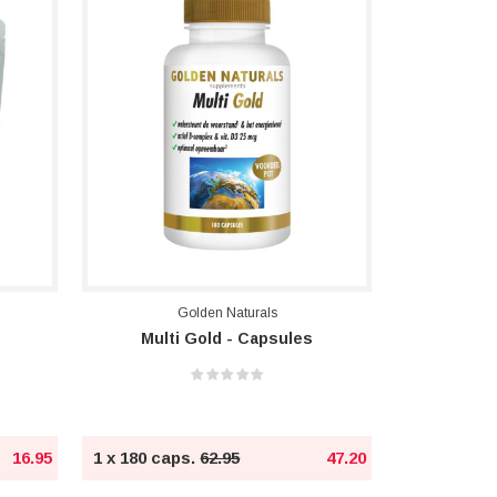
Golden Naturals
Multi Gold - Capsules
16.95
1 x 180 caps.
62.95
47.20