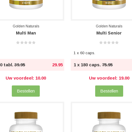
Golden Naturals
Golden Naturals
Multi Man
Multi Senior
1 x 60 caps.
60 tabl.
39.95
29.95
1 x 180 caps.
75.95
Uw voordeel: 10.00
Uw voordeel: 19.00
Bestellen
Bestellen