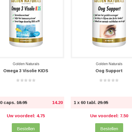
Golden Naturals
Golden Naturals
Omega 3 Visolie KIDS
Oog Support
60 caps.
18.95
14.20
1 x 60 tabl.
29.95
Uw voordeel: 4.75
Uw voordeel: 7.50
Bestellen
Bestellen