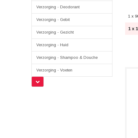
Verzorging - Deodorant
1 x 90
Verzorging - Gebit
1 x 
Verzorging - Gezicht
Verzorging - Huid
Verzorging - Shampoo & Douche
Verzorging - Voeten