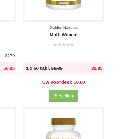
Golden Naturals
Multi Woman
24.70
56.95
1 x 60 tabl.
39.95
29.95
Uw voordeel: 10.00
Bestellen