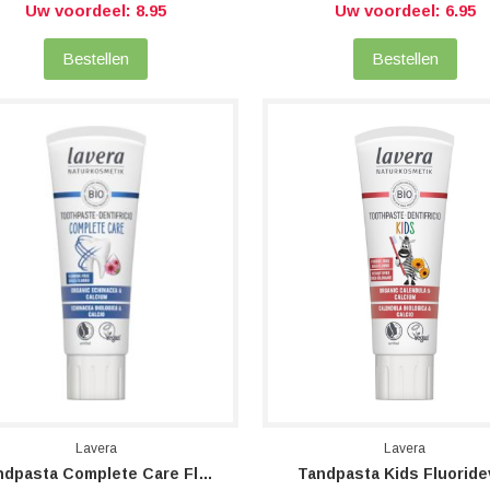
Uw voordeel: 8.95
Uw voordeel: 6.95
Bestellen
Bestellen
Lavera
Lavera
Tandpasta Complete Care Fluoridevrij
Tandpasta Kids Fluoridev