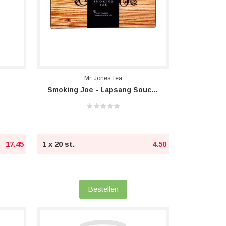
Mr. Jones Tea
Smoking Joe - Lapsang Souchong
17.45
1 x 20 st.
4.50
Bestellen