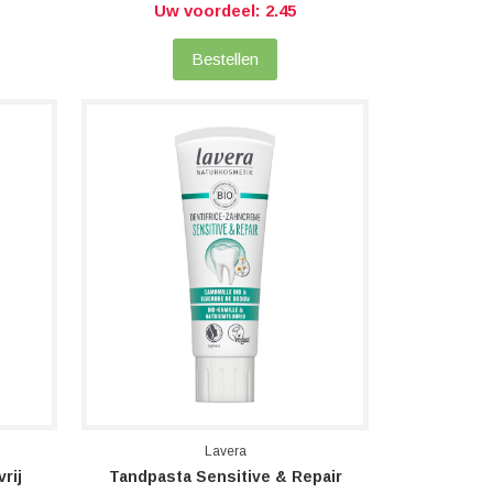
Uw voordeel: 2.45
Bestellen
Lavera
rij
Tandpasta Sensitive & Repair