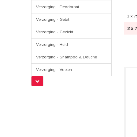
Verzorging - Deodorant
1 x 7
Verzorging - Gebit
2 x 
Verzorging - Gezicht
Verzorging - Huid
Verzorging - Shampoo & Douche
Verzorging - Voeten