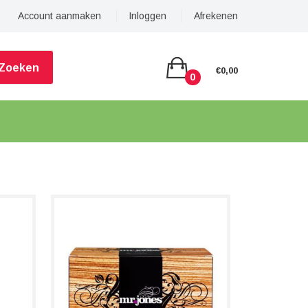
Account aanmaken
Inloggen
Afrekenen
Zoeken
€0,00
0