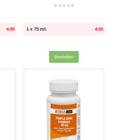
4.95
1 x 75 ml.
4.95
Bestellen