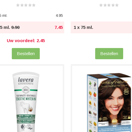
5 ml.
4.95
75 ml.
9.90
7.45
1 x 75 ml.
Uw voordeel: 2.45
Bestellen
Bestellen