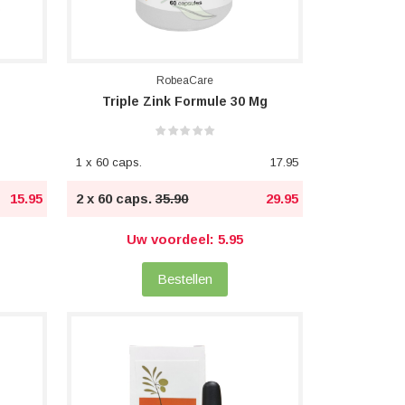
RobeaCare
Triple Zink Formule 30 Mg
1 x 60 caps.
17.95
15.95
2 x 60 caps.
35.90
29.95
Uw voordeel: 5.95
Bestellen