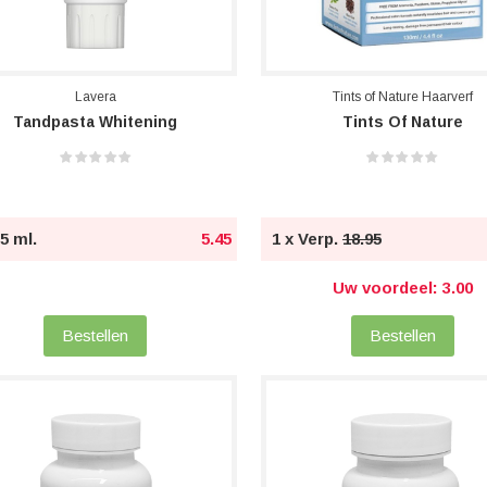
Lavera
Tints of Nature Haarverf
Tandpasta Whitening
Tints Of Nature
75 ml.
5.45
1 x Verp.
18.95
Uw voordeel: 3.00
Bestellen
Bestellen