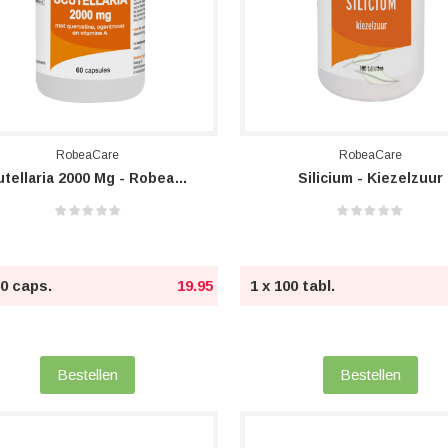
RobeaCare
RobeaCare
Scutellaria 2000 Mg - RobeaCare
Silicium - Kiezelzuur
60 caps.
19.95
1 x 100 tabl.
Bestellen
Bestellen