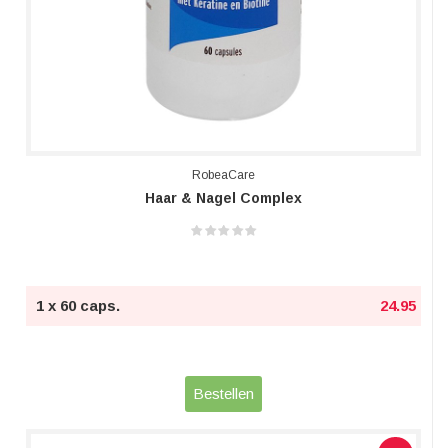
RobeaCare
Haar & Nagel Complex
1 x 60 caps.
24.95
Bestellen