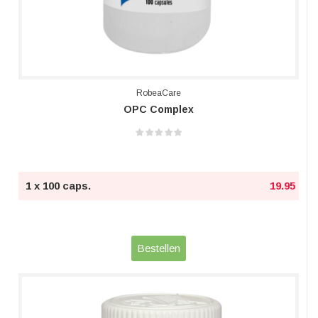
RobeaCare
OPC Complex
1 x 100 caps.
19.95
Bestellen