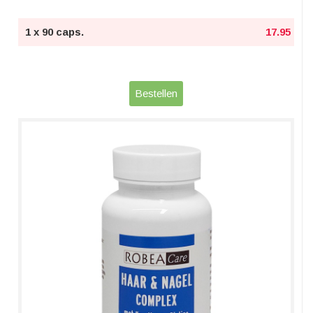
1 x 90 caps.
17.95
Bestellen