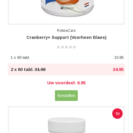
RobeaCare
Cranberry+ Support (voorheen Blaes)
1 x 60 tabl.
15.95
2 x 60 tabl.
31.90
24.95
Uw voordeel: 6.95
Bestellen
tip