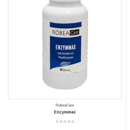
RobeaCare
Enzymmax