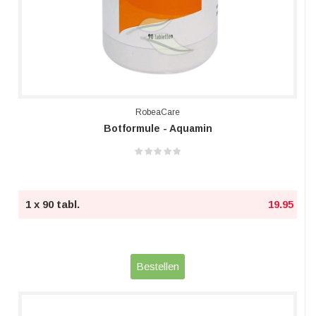
RobeaCare
Botformule - Aquamin
1 x 90 tabl.
19.95
Bestellen