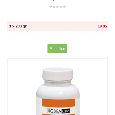
1 x 200 gr.
19.95
Bestellen