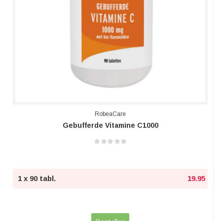
RobeaCare
Gebufferde Vitamine C1000
1 x 90 tabl.
19.95