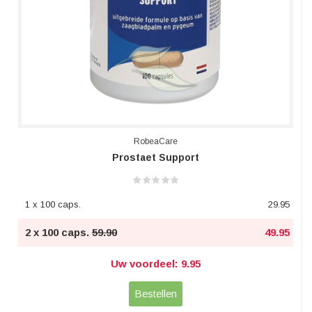
RobeaCare
Prostaet Support
1 x 100 caps.
29.95
2 x 100 caps.
59.90
49.95
Uw voordeel: 9.95
Bestellen