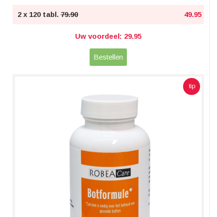
2 x 120 tabl.
79.90
49.95
Uw voordeel: 29.95
Bestellen
tip