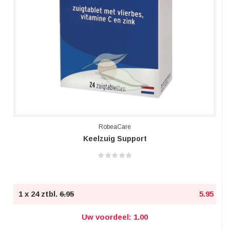
RobeaCare
Keelzuig Support
1 x 24 ztbl.
6.95
5.95
Uw voordeel: 1.00