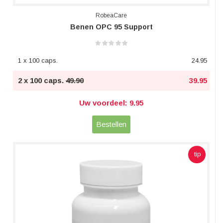
RobeaCare
Benen OPC 95 Support
1 x 100 caps.
24.95
2 x 100 caps.
49.90
39.95
Uw voordeel: 9.95
Bestellen
tip