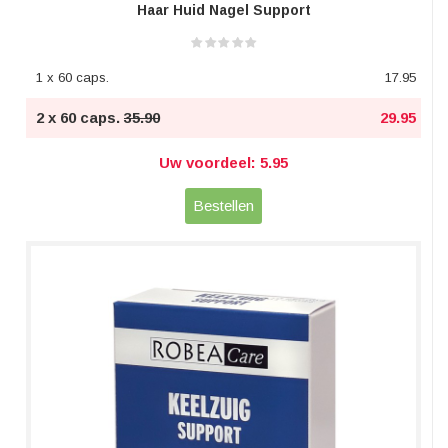
Haar Huid Nagel Support
1 x 60 caps.
17.95
2 x 60 caps.
35.90
29.95
Uw voordeel: 5.95
Bestellen