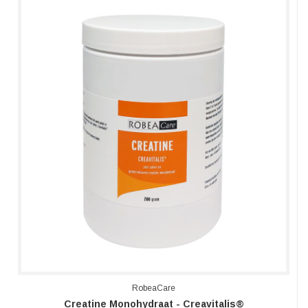
RobeaCare
Creatine Monohydraat - Creavitalis®