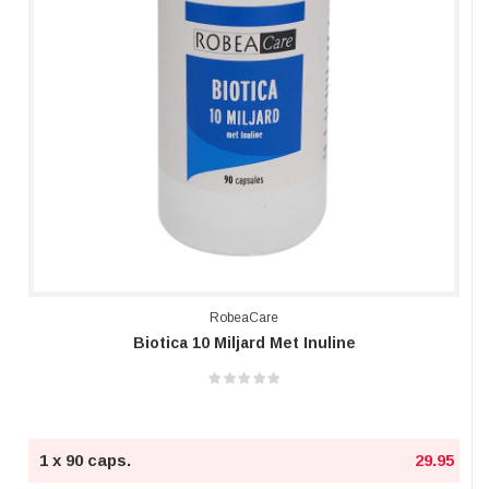
RobeaCare
Biotica 10 Miljard Met Inuline
1 x 90 caps.
29.95