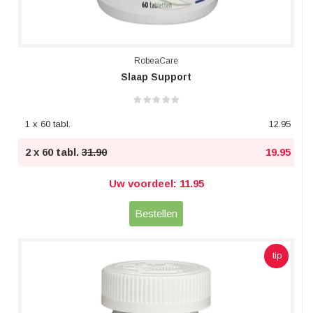
RobeaCare
Slaap Support
1 x 60 tabl.
12.95
2 x 60 tabl.
31.90
19.95
Uw voordeel: 11.95
Bestellen
tip