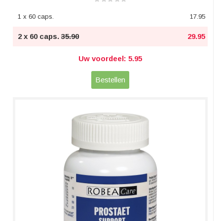
1 x 60 caps.
17.95
2 x 60 caps.
35.90
29.95
Uw voordeel: 5.95
Bestellen