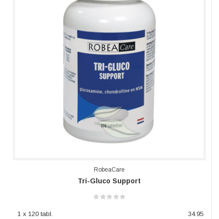
RobeaCare
Tri-Gluco Support
1 x 120 tabl.
34.95