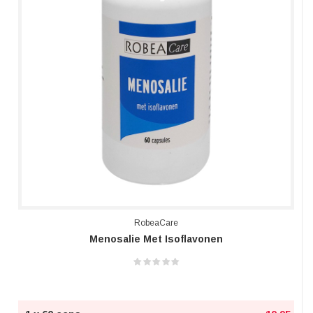
RobeaCare
Menosalie Met Isoflavonen