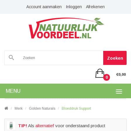
Account aanmaken
Inloggen
Afrekenen
Zoeken
€0,00
0
MENU
Merk
Golden Naturals
Bloeddruk Support
TIP!
Als
alternatief
voor onderstaand product