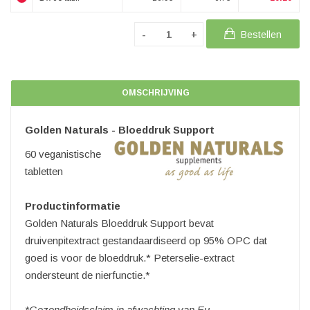
Bestellen
OMSCHRIJVING
Golden Naturals - Bloeddruk Support
60 veganistische
tabletten
Productinformatie
Golden Naturals Bloeddruk Support bevat
druivenpitextract gestandaardiseerd op 95% OPC dat
goed is voor de bloeddruk.* Peterselie-extract
ondersteunt de nierfunctie.*
*Gezondheidsclaim in afwachting van Eu...