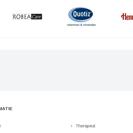
MATIE
e
Therapeut