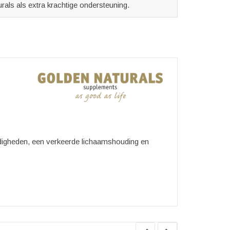
als als extra krachtige ondersteuning.
ndigheden, een verkeerde lichaamshouding en