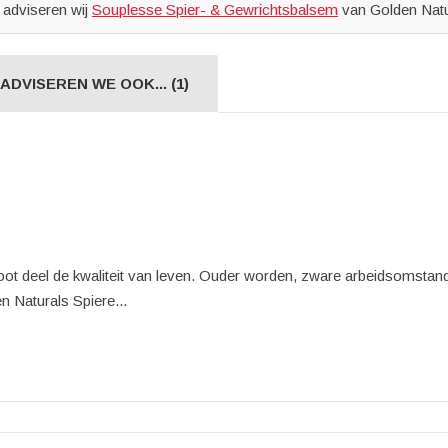
 adviseren wij
Souplesse Spier- & Gewrichtsbalsem
van Golden Natur
ADVISEREN WE OOK... (1)
root deel de kwaliteit van leven. Ouder worden, zware arbeidsomsta
n Naturals Spiere...