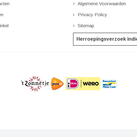
cten
Algemene Voorwaarden
en
Privacy Policy
nkel
Sitemap
Herroepingsverzoek ind