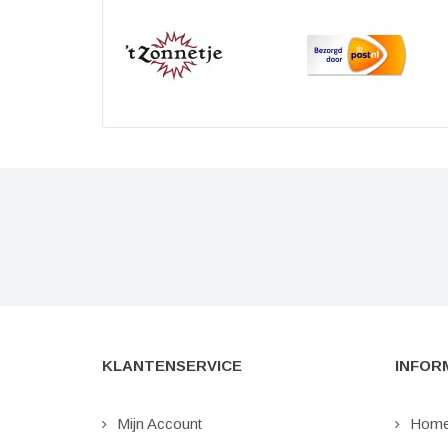
KLANTENSERVICE
INFOR
Mijn Account
Hom