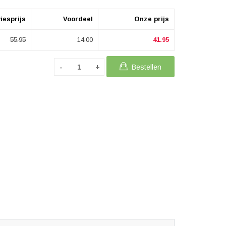
iesprijs
Voordeel
Onze prijs
55.95
14.00
41.95
Bestellen