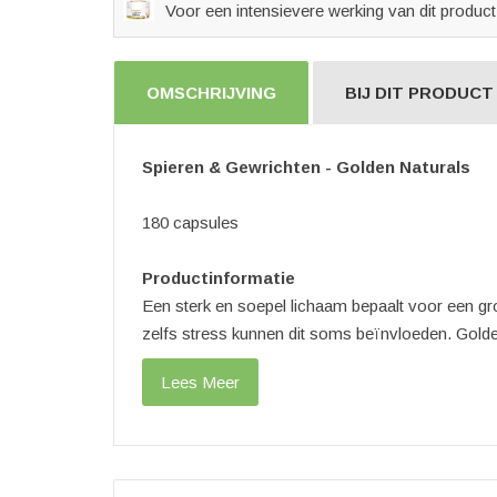
Voor een intensievere werking van dit product
OMSCHRIJVING
BIJ DIT PRODUCT 
Spieren & Gewrichten - Golden Naturals
180 capsules
Productinformatie
Een sterk en soepel lichaam bepaalt voor een g
zelfs stress kunnen dit soms beïnvloeden. Golde
Lees Meer