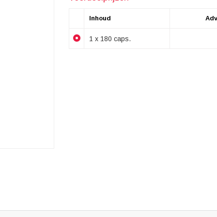
Inhoud
Adv
1 x 180 caps.