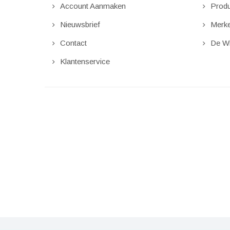
Account Aanmaken
Produ
Nieuwsbrief
Merk
Contact
De Wi
Klantenservice