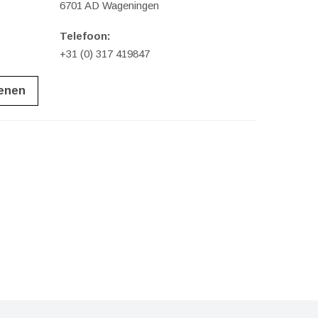
6701 AD Wageningen
Telefoon:
+31 (0) 317 419847
ienen