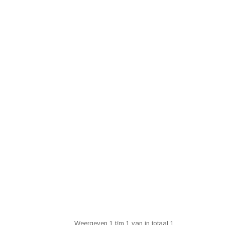
Weergeven 1 t/m 1 van in totaal 1