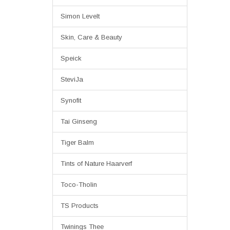
Simon Levelt
Skin, Care & Beauty
Speick
SteviJa
Synofit
Tai Ginseng
Tiger Balm
Tints of Nature Haarverf
Toco-Tholin
TS Products
Twinings Thee