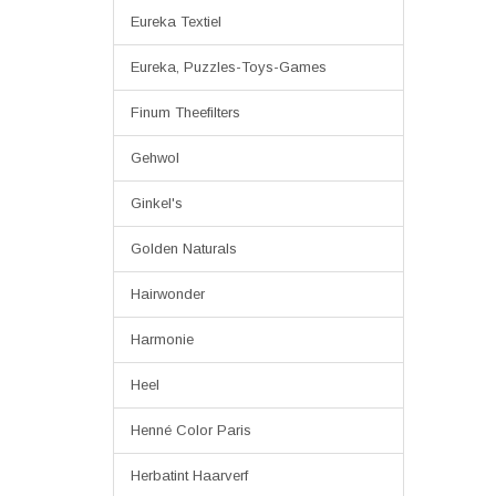
Eureka Textiel
Eureka, Puzzles-Toys-Games
Finum Theefilters
Gehwol
Ginkel's
Golden Naturals
Hairwonder
Harmonie
Heel
Henné Color Paris
Herbatint Haarverf