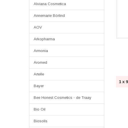
Alviana Cosmetica
Annemarie Börlind
AOV
Arkopharma
Armonia
Aromed
Artelle
1 x 
Bayer
Bee Honest Cosmetics - de Traay
Bio Oil
Biosolis