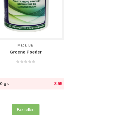
Madal Bal
Groene Poeder
90 gr.
8.55
Bestellen