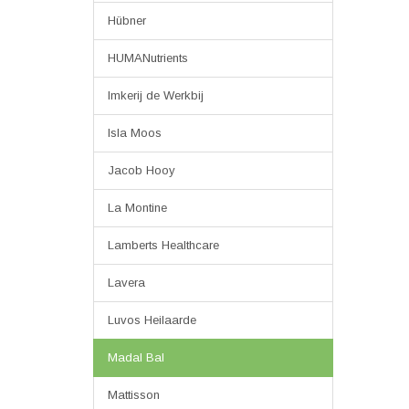
Hübner
HUMANutrients
Imkerij de Werkbij
Isla Moos
Jacob Hooy
La Montine
Lamberts Healthcare
Lavera
Luvos Heilaarde
Madal Bal
Mattisson