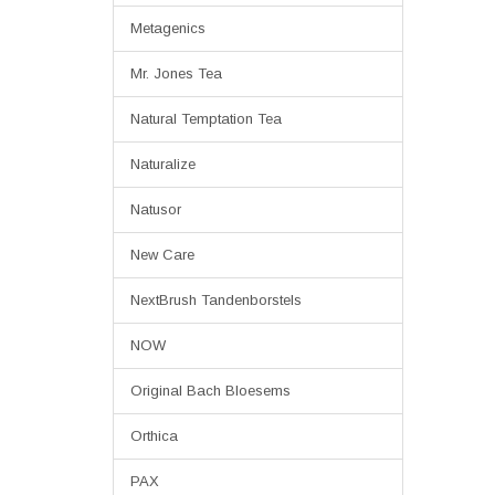
Metagenics
Mr. Jones Tea
Natural Temptation Tea
Naturalize
Natusor
New Care
NextBrush Tandenborstels
NOW
Original Bach Bloesems
Orthica
PAX