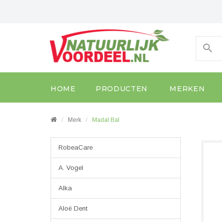
HOME
PRODUCTEN
MERKEN
Merk
Madal Bal
RobeaCare
A. Vogel
Alka
Aloë Dent