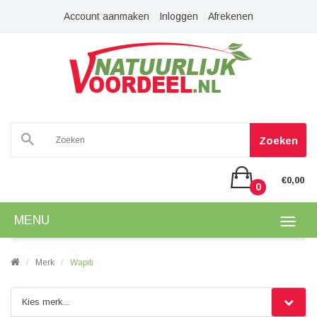
Account aanmaken
Inloggen
Afrekenen
Zoeken
€0,00
0
MENU
Merk
Wapiti
Kies merk...