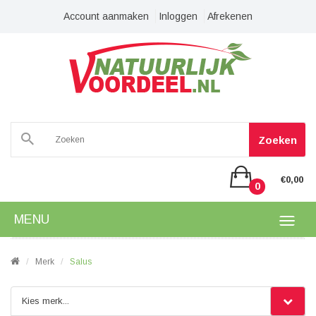
Account aanmaken
Inloggen
Afrekenen
Zoeken
€0,00
0
MENU
Merk
Salus
Kies merk...