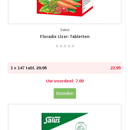
Salus
Floradix IJzer-Tabletten
1 x 147 tabl.
29.95
22.95
Uw voordeel: 7.00
Bestellen