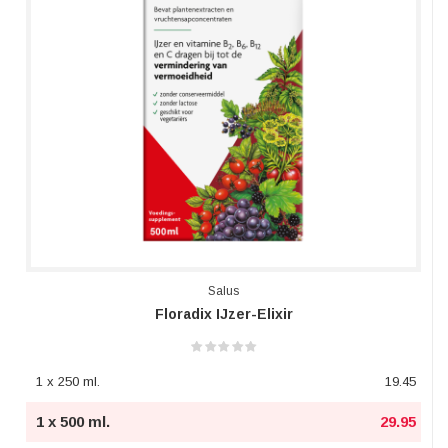
Salus
Floradix IJzer-Elixir
1 x 250 ml.
19.45
1 x 500 ml.
29.95