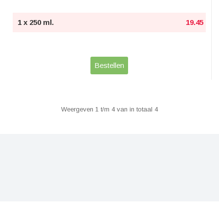
1 x 250 ml.
19.45
Bestellen
Weergeven 1 t/m 4 van in totaal 4