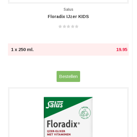
Salus
Floradix IJzer KIDS
1 x 250 ml.
19.95
Bestellen