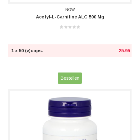
NOW
Acetyl-L-Carnitine ALC 500 Mg
1 x 50 (v)caps.
25.95
Bestellen