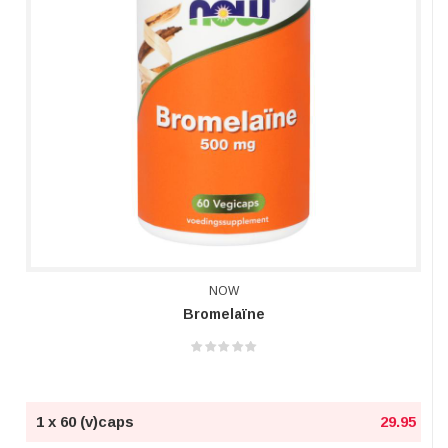
NOW
Bromelaïne
1 x 60 (v)caps
29.95