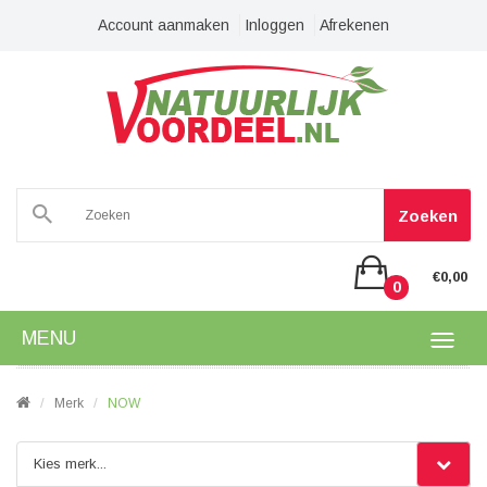
Account aanmaken
Inloggen
Afrekenen
Zoeken
€0,00
0
MENU
Merk
NOW
Kies merk...