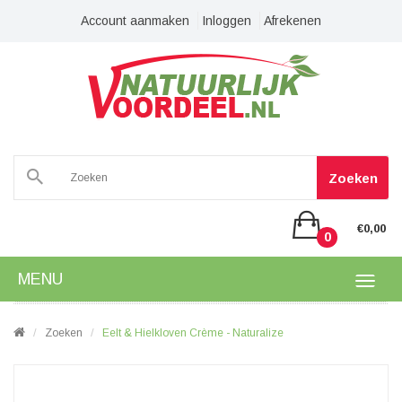
Account aanmaken
Inloggen
Afrekenen
Zoeken
€0,00
0
MENU
Zoeken
Eelt & Hielkloven Crème - Naturalize