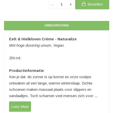
Bestellen
OMSCHRIJVING
Eelt & Hielkloven Crème - Naturalize
Met hoge dosering ureum, Vegan.
250 ml.
Productinformatie
Ken je dat: de zomer is op komst en onze voetjes
ontwaken uit een lange, warme winterslaap. Dichte
schoenen maken massaal plaats voor slippers en
sandaaltjes. Toch schamen veel mensen zich voor ...
Lees Meer